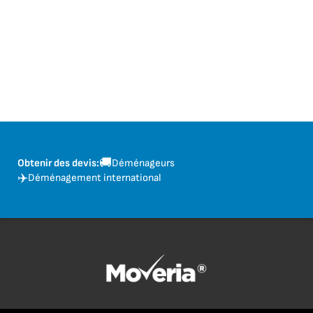
🚚
Obtenir des devis:
Déménageurs
✈️
Déménagement international