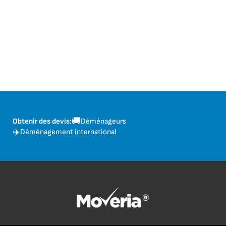
🚚
Obtenir des devis:
Déménageurs
✈️
Déménagement international