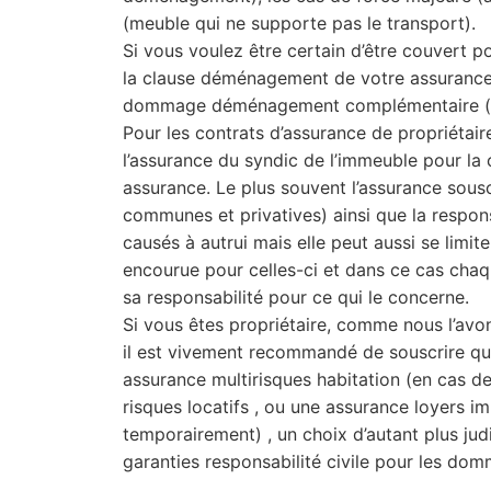
(meuble qui ne supporte pas le transport).
Si vous voulez être certain d’être couvert 
la clause déménagement de votre assurance 
dommage déménagement complémentaire (vot
Pour les contrats d’assurance de propriétair
l’assurance du syndic de l’immeuble pour la
assurance. Le plus souvent l’assurance sousc
communes et privatives) ainsi que la respon
causés à autrui mais elle peut aussi se limi
encourue pour celles-ci et dans ce cas chaqu
sa responsabilité pour ce qui le concerne.
Si vous êtes propriétaire, comme nous l’avon
il est vivement recommandé de souscrire que
assurance multirisques habitation (en cas d
risques locatifs , ou une assurance loyers 
temporairement) , un choix d’autant plus jud
garanties responsabilité civile pour les dom