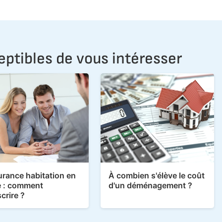
eptibles de vous intéresser
rance habitation en
À combien s'élève le coût
e : comment
d'un déménagement ?
crire ?