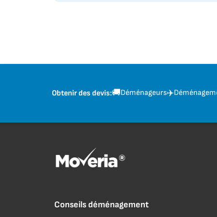
🚚
✈️
Déménageurs
Déménagemen
Obtenir des devis:
Conseils déménagement