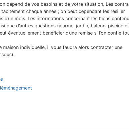
ion dépend de vos besoins et de votre situation. Les contra
 tacitement chaque année ; on peut cependant les résilier
éavis d’un mois. Les informations concernant les biens conten
si que d’autres questions (alarme, jardin, balcon, piscine e
eut éventuellement bénéficier d’une remise si l’on confie to
maison individuelle, il vous faudra alors contracter une
ssous).
re
e déménagement