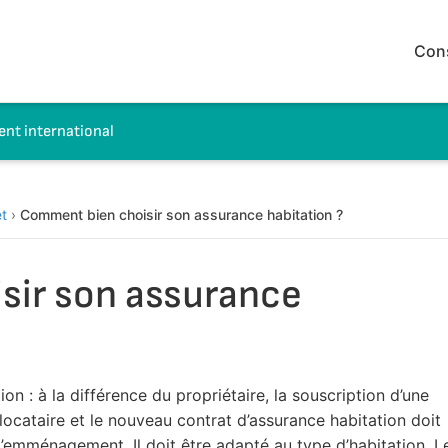
Con
t international
t
›
Comment bien choisir son assurance habitation ?
sir son assurance
n : à la différence du propriétaire, la souscription d’une
 locataire et le nouveau contrat d’assurance habitation doit
l’emménagement. Il doit être adapté au type d’habitation. L