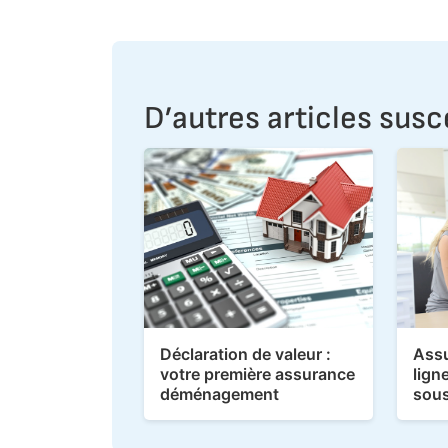
D’autres articles susc
Déclaration de valeur :
Assu
votre première assurance
lign
déménagement
sous