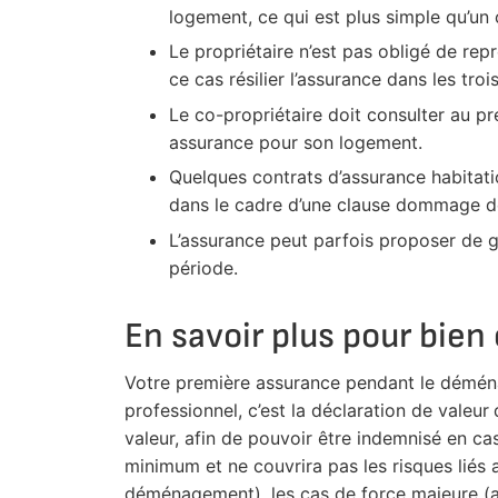
logement, ce qui est plus simple qu’u
Le propriétaire n’est pas obligé de rep
ce cas résilier l’assurance dans les troi
Le co-propriétaire doit consulter au pr
assurance pour son logement.
Quelques contrats d’assurance habita
dans le cadre d’une clause dommage
L’assurance peut parfois proposer de g
période.
En savoir plus pour bien
Votre première assurance pendant le démén
professionnel, c’est la déclaration de valeur
valeur, afin de pouvoir être indemnisé en c
minimum et ne couvrira pas les risques liés 
déménagement), les cas de force majeure (ac