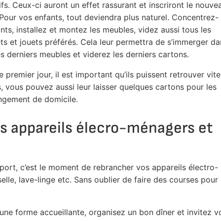
fs. Ceux-ci auront un effet rassurant et inscriront le nouve
 Pour vos enfants, tout deviendra plus naturel. Concentrez-
s, installez et montez les meubles, videz aussi tous les
jets et jouets préférés. Cela leur permettra de s’immerger d
s derniers meubles et viderez les derniers cartons.
 premier jour, il est important qu’ils puissent retrouver vite
s, vous pouvez aussi leur laisser quelques cartons pour les
angement de domicile.
os appareils élecro-ménagers et
port, c’est le moment de rebrancher vos appareils électro-
selle, lave-linge etc. Sans oublier de faire des courses pour
e forme accueillante, organisez un bon dîner et invitez v