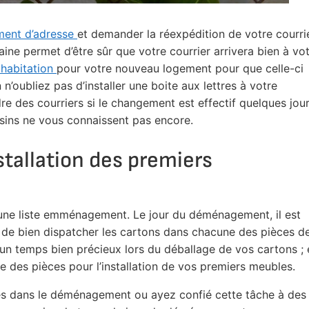
ent d’adresse
et demander la réexpédition de votre courri
aine permet d’être sûr que votre courrier arrivera bien à vo
 habitation
pour votre nouveau logement pour que celle-ci
 n’oubliez pas d’installer une boite aux lettres à votre
e des courriers si le changement est effectif quelques jou
sins ne vous connaissent pas encore.
nstallation des premiers
’une liste emménagement. Le jour du déménagement, il est
 de bien dispatcher les cartons dans chacune des pièces d
un temps bien précieux lors du déballage de vos cartons ; 
e des pièces pour l’installation de vos premiers meubles.
s dans le déménagement ou ayez confié cette tâche à des