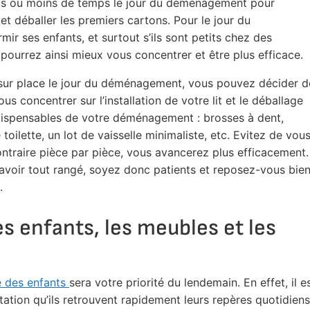
us ou moins de temps le jour du déménagement pour
t déballer les premiers cartons. Pour le jour du
ir ses enfants, et surtout s’ils sont petits chez des
pourrez ainsi mieux vous concentrer et être plus efficace.
 sur place le jour du déménagement, vous pouvez décider d
 concentrer sur l’installation de votre lit et le déballage
ndispensables de votre déménagement : brosses à dent,
toilette, un lot de vaisselle minimaliste, etc. Evitez de vou
ontraire pièce par pièce, vous avancerez plus efficacement.
voir tout rangé, soyez donc patients et reposez-vous bie
.
es enfants, les meubles et les
 des enfants
sera votre priorité du lendemain. En effet, il e
ation qu’ils retrouvent rapidement leurs repères quotidiens