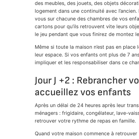
des meubles, des jouets, des objets décorati
logement dans une continuité avec l’ancien.
vous sur chacune des chambres de vos enfant
cartons pour qu’ils retrouvent vite leurs ob
le jeu pendant que vous finirez de montez le
Même si toute la maison n’est pas en place le
leur espace. Si vos enfants ont plus de 7 an
impliquer et les responsabiliser dans ce ch
Jour J +2 : Rebrancher v
accueillez vos enfants
Après un délai de 24 heures après leur trans
ménagers : frigidaire, congélateur, lave-vais
retrouver votre rythme de repas en famille.
Quand votre maison commence à retrouver un