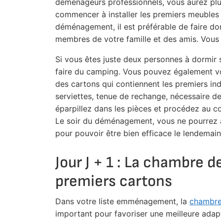
déménageurs professionnels, vous aurez pl
commencer à installer les premiers meubles e
déménagement, il est préférable de faire dorm
membres de votre famille et des amis. Vous 
Si vous êtes juste deux personnes à dormir
faire du camping. Vous pouvez également vous
des cartons qui contiennent les premiers i
serviettes, tenue de rechange, nécessaire de 
éparpillez dans les pièces et procédez au c
Le soir du déménagement, vous ne pourrez a
pour pouvoir être bien efficace le lendemain
Jour J + 1 : La chambre d
premiers cartons
Dans votre liste emménagement, la
chambre
important pour favoriser une meilleure adapt