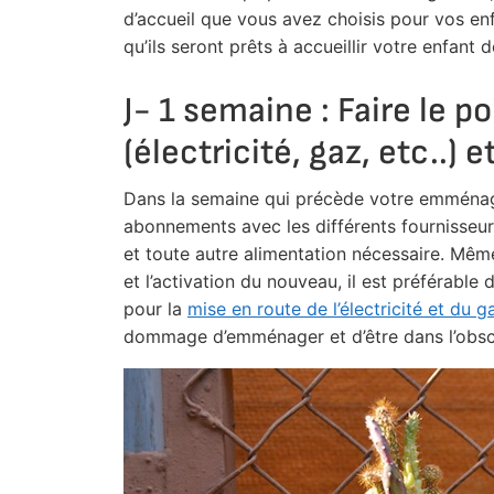
d’accueil que vous avez choisis pour vos en
qu’ils seront prêts à accueillir votre enfan
J- 1 semaine : Faire le p
(électricité, gaz, etc..
Dans la semaine qui précède votre emménagem
abonnements avec les différents fournisseurs d
et toute autre alimentation nécessaire. Même
et l’activation du nouveau, il est préférabl
pour la
mise en route de l’électricité et du g
dommage d’emménager et d’être dans l’obscur