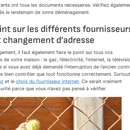
fants ont tous les documents nécessaires. Vérifiez égaleme
t dès le lendemain de votre déménagement.
oint sur les différents fournisseur
) et changement d’adresse
ent, il faut également faire le point sur tous vos
e votre maison : le gaz, l’électricité, l’internet, la télévisi
 si vous avez déjà demandé l’interruption de l’ancien contr
e de bien contrôler que tout fonctionne correctement. Surtou
az
et le
choix du fournisseur internet
. Ce serait vraiment
ité parce que vous n’avez pas pensé à vérifier.